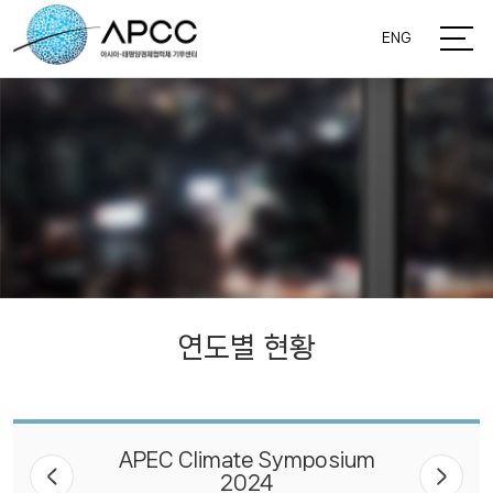
ENG
연도별 현황
APEC Climate Symposium
2024