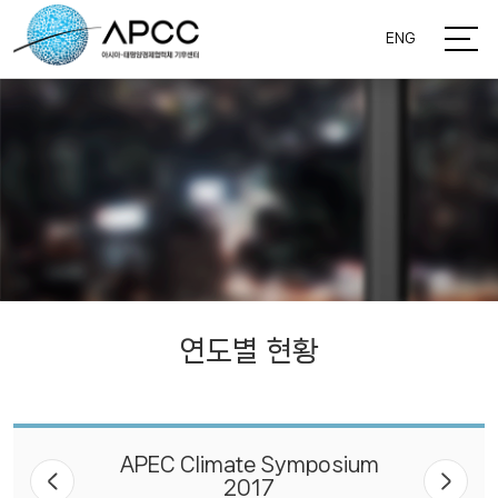
ENG
연도별 현황
APEC Climate Symposium
2017