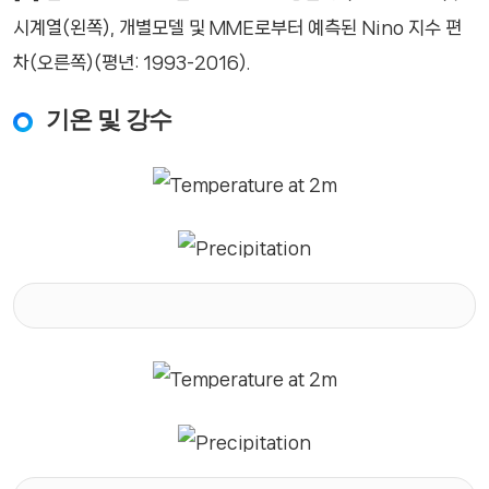
시계열(왼쪽), 개별모델 및 MME로부터 예측된 Nino 지수 편
차(오른쪽)(평년: 1993-2016).
기온 및 강수