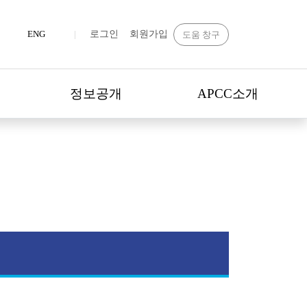
ENG
|
로그인
회원가입
도움 창구
정보공개
APCC소개