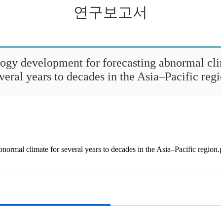
연구보고서
논문
ogy development for forecasting abnormal cli
veral years to decades in the Asia–Pacific reg
ormal climate for several years to decades in the Asia–Pacific region.