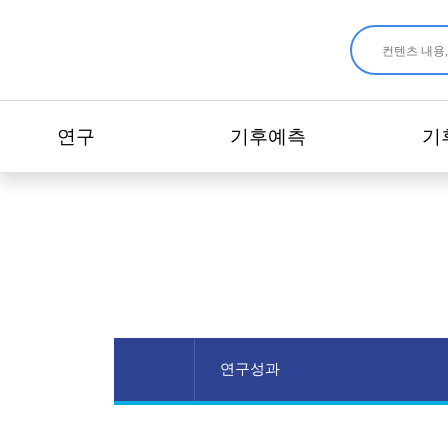
연구
기후예측
기
연구성과
연구분야