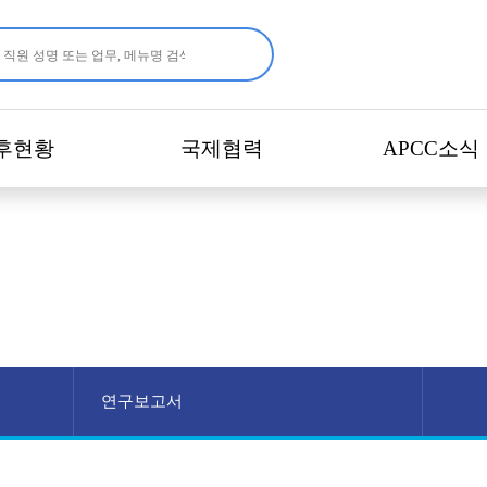
후현황
국제협력
APCC소식
연구보고서
연구보고서