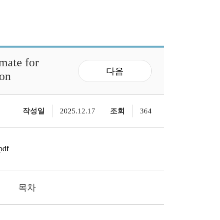
mate for
다음
ion
작성일
2025.12.17
조회
364
pdf
목차