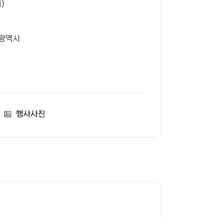
)
산광역시
행사사진