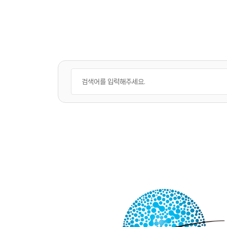
APCC 네트워크
APEC 기후심포지엄
워크숍 및 세미나
기후기술 협력사업
국제협력 프로젝트