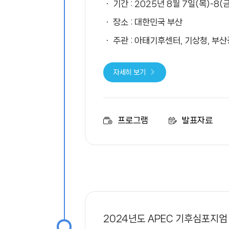
기간 : 2025년 8월 7일(목)-8(금
장소 : 대한민국 부산
주관 : 아태기후센터, 기상청, 부
자세히 보기
프로그램
발표자료
2024년도 APEC 기후심포지엄