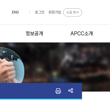
로그인
회원가입
도움 창구
ENG
|
정보공개
APCC소개