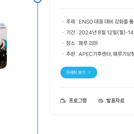
주제 : ENSO 대응·대비 강화를
기간 : 2024년 8월 12일(월)-1
장소 : 페루 리마
주관 : APEC기후센터, 페루기상청
자세히 보기
프로그램
발표자료