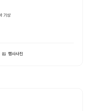
아 기상
행사사진