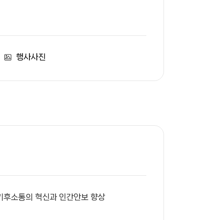
행사사진
 기후소통의 혁신과 인간안보 향상