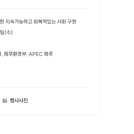
 통한 지속가능하고 회복력있는 사회 구현
4일(수)
, 페루환경부, APEC 페루
행사사진