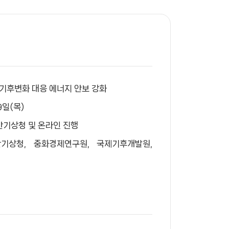
한 기후변화 대응 에너지 안보 강화
9일(목)
대만기상청 ​및 온라인 진행
기상청, 중화경제연구원, 국제기후개발원,