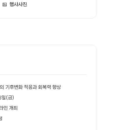
행사사진
지역의 기후변화 적응과 회복력 향상
16일(금)
온라인 개최
청