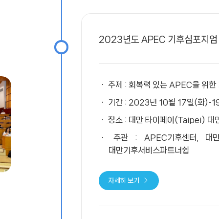
2023년도 APEC 기후심포지엄
주제 : 회복력 있는 APEC을 위
기간 : 2023년 10월 17일(화)-1
장소 : 대만 타이페이(Taipei) 
주관 : APEC기후센터, 대만
대만기후서비스파트너쉽
자세히 보기