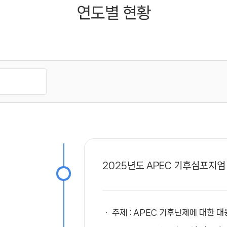
연도별 현황
연도별 현황
2025년도 APEC 기후심포지엄
주제 : APEC 기후난제에 대한 