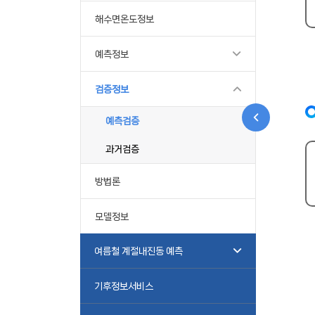
해수면온도정보
예측정보
검증정보
예측검증
과거검증
방법론
모델정보
여름철 계절내진동 예측
기후정보서비스