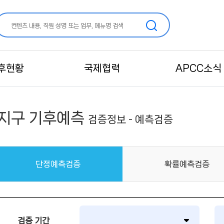
후현황
국제협력
APCC소식
지구 기후예측
검증정보 - 예측검증
단정예측검증
확률예측검증
검증 기간