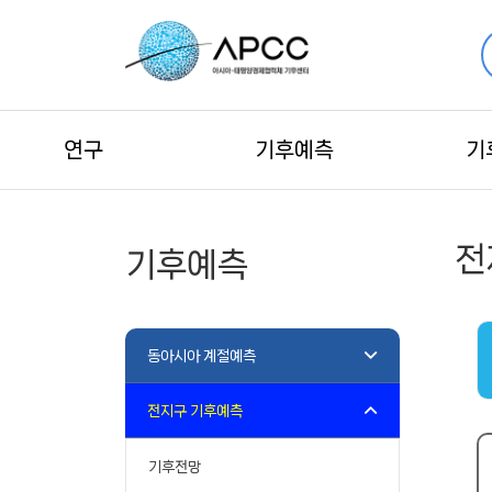
연구
기후예측
기
전
기후예측
동아시아 계절예측
전지구 기후예측
기후전망