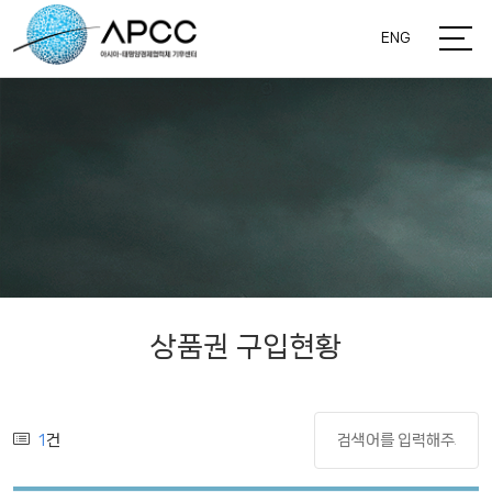
ENG
상품권 구입현황
1
건