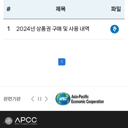
#
제목
파일
1
2024년 상품권 구매 및 사용 내역
1
관련기관