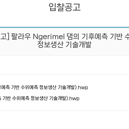
입찰공고
입찰공고
채용공고
고] 팔라우 Ngerimel 댐의 기후예측 기반
임직원 친인척 채용현황
정보생산 기술개발
기후예측 기반 수위예측 정보생산 기술개발).hwp
측 기반 수위예측 정보생산 기술개발).hwp