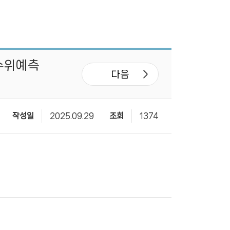
 수위예측
다음
작성일
2025.09.29
조회
1374