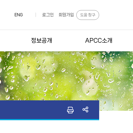
로그인
회원가입
도움 창구
ENG
|
정보공개
APCC소개