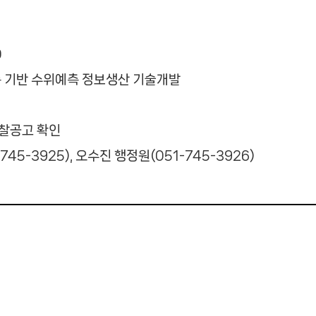
0
후예측 기반 수위예측 정보생산 기술개발
입찰공고 확인
45-3925), 오수진 행정원(051-745-3926)