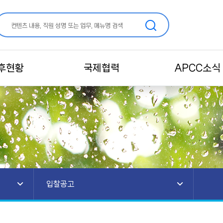
후현황
국제협력
APCC소식
입찰공고
일반공지