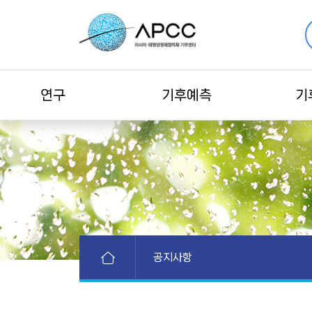
연구
기후예측
기
공지사항
공지사항