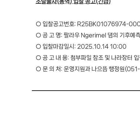
조달물자(용역) 입찰 공고(긴급)
○ 입찰공고번호: R25BK01076974-00
○ 공 고 명: 팔라우 Ngerimel 댐의 기
○ 입찰마감일시: 2025.10.14 10:00
○ 공 고 내 용: 첨부파일 참조 및 나라장터 
○ 문 의 처: 운영지원과 나으뜸 행정원(051-7