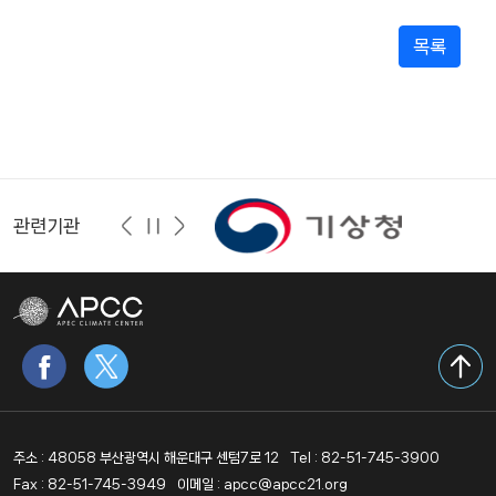
목록
관련기관
주소 : 48058 부산광역시 해운대구 센텀7로 12
Tel : 82-51-745-3900
Fax : 82-51-745-3949
이메일 : apcc@apcc21.org