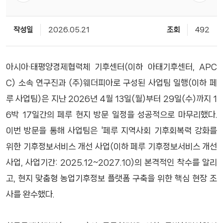
작성일
2026.05.21
조회
492
아시아·태평양경제협력체 기후센터(이하 아태기후센터, APC
C) 소속 연구진과 (주)웨더피아로 구성된 사업팀 일행(이하 페
루 사업팀)은 지난 2026년 4월 13일(월)부터 29일(수)까지 1
6박 17일간의 페루 현지 방문 일정을 성공적으로 마무리했다.
이번 방문을 통해 사업팀은 '페루 지역사회 기후회복력 강화를
위한 기후정보서비스 개선 사업(이하 페루 기후정보서비스 개선
사업, 사업기간: 2025.12~2027.10)의 본격적인 착수를 알리
고, 현지 맞춤형 농업기후정보 플랫폼 구축을 위한 핵심 현장 조
사를 완수했다.