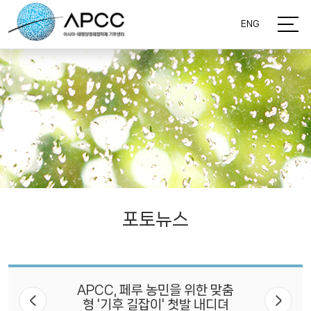
ENG
포토뉴스
APCC, 페루 농민을 위한 맞춤
형 '기후 길잡이' 첫발 내디뎌