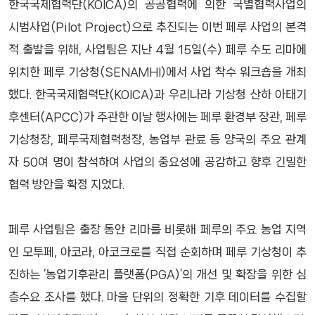
한국국제협력단(KOICA)의 공공협력에 의한 국별협력사업의
시범사업(Pilot Project)으로 추진되는 이번 페루 사업의 본격
적 출발을 위해, 사업팀은 지난 4월 15일(수) 페루 수도 리마에
위치한 페루 기상청(SENAMHI)에서 사업 착수 워크숍을 개최
했다. 한국국제협력단(KOICA)과 우리나라 기상청 산하 아태기
후센터(APCC)가 주관한 이날 행사에는 페루 환경부 장관, 페루
기상청장, 페루국제협력청장, 농업부 관료 등 양국의 주요 관계
자 50여 명이 참석하여 사업의 중요성에 공감하고 향후 긴밀한
협력 방안을 확정 지었다.
페루 사업팀은 출장 동안 리마를 비롯해 페루의 주요 농업 지역
인 모투페, 아코라, 아코크로를 직접 순회하며 페루 기상청이 추
진하는 ‘농업기후관리 플랫폼(PGA)’의 개선 및 확장을 위한 심
층수요 조사를 했다. 마을 단위의 정확한 기후 데이터를 수집할